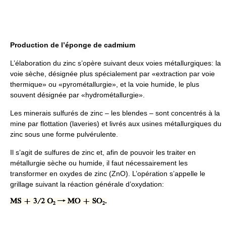
Production de l’éponge de cadmium
L’élaboration du zinc s’opère suivant deux voies métallurgiques: la
voie sèche, désignée plus spécialement par «extraction par voie
thermique» ou «pyrométallurgie», et la voie humide, le plus
souvent désignée par «hydrométallurgie».
Les minerais sulfurés de zinc – les blendes – sont concentrés à la
mine par flottation (laveries) et livrés aux usines métallurgiques du
zinc sous une forme pulvérulente.
Il s’agit de sulfures de zinc et, afin de pouvoir les traiter en
métallurgie sèche ou humide, il faut nécessairement les
transformer en oxydes de zinc (ZnO). L’opération s’appelle le
grillage suivant la réaction générale d’oxydation: