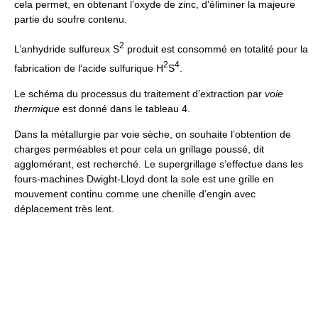
cela permet, en obtenant l’oxyde de zinc, d’éliminer la majeure
partie du soufre contenu.
2
L’anhydride sulfureux S
produit est consommé en totalité pour la
2
4
fabrication de l’acide sulfurique H
S
.
Le schéma du processus du traitement d’extraction par
voie
thermique
est donné dans le tableau 4.
Dans la métallurgie par voie sèche, on souhaite l’obtention de
charges perméables et pour cela un grillage poussé, dit
agglomérant, est recherché. Le supergrillage s’effectue dans les
fours-machines Dwight-Lloyd dont la sole est une grille en
mouvement continu comme une chenille d’engin avec
déplacement très lent.