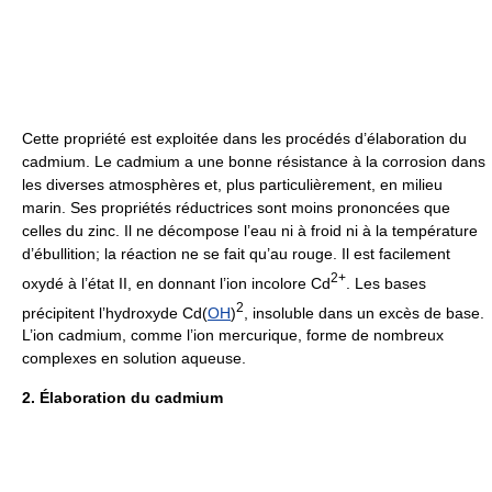
Cette propriété est exploitée dans les procédés d’élaboration du
cadmium. Le cadmium a une bonne résistance à la corrosion dans
les diverses atmosphères et, plus particulièrement, en milieu
marin. Ses propriétés réductrices sont moins prononcées que
celles du zinc. Il ne décompose l’eau ni à froid ni à la température
d’ébullition; la réaction ne se fait qu’au rouge. Il est facilement
2+
oxydé à l’état II, en donnant l’ion incolore Cd
. Les bases
2
précipitent l’hydroxyde Cd(
OH
)
, insoluble dans un excès de base.
L’ion cadmium, comme l’ion mercurique, forme de nombreux
complexes en solution aqueuse.
2. Élaboration du cadmium