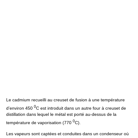
Le cadmium recueilli au creuset de fusion à une température
0
d’environ 450
C est introduit dans un autre four à creuset de
distillation dans lequel le métal est porté au-dessus de la
0
température de vaporisation (770
C).
Les vapeurs sont captées et conduites dans un condenseur où