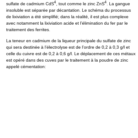
4
4
sulfate de cadmium CdS
, tout comme le zinc ZnS
. La gangue
insoluble est séparée par décantation. Le schéma du processus
de lixiviation a été simplifié; dans la réalité, il est plus complexe
avec notamment la lixiviation acide et l’élimination du fer par le
traitement des ferrites.
La teneur en cadmium de la liqueur principale du sulfate de zinc
qui sera destinée à l’électrolyse est de l’ordre de 0,2 à 0,3 g/l et
celle du cuivre est de 0,2 à 0,6 g/l. Le déplacement de ces métaux
est opéré dans des cuves par le traitement à la poudre de zinc
appelé cémentation: