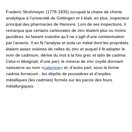
Frederic Strohmeyer (1778-1835) occupait la chaire de chimie
analytique à l’université de Göttingen et il était, en plus, inspecteur
principal des pharmacies de Hanovre. Lors de ses inspections, il
remarqua que certains carbonates de zinc étaient plus ou moins
jaunâtres, lui faisant craindre qu’il ne s’agît d’une contamination
par l’arsenic. Il en fit l’analyse et isola un métal dont les propriétés
étaient assez voisines de celles du zinc et auquel il fit adopter le
nom de cadmium, dérivé du mot à la fois grec et latin de
cadmia
.
Celui-ci désignait, d’une part, le minerai de zinc oxydé donnant
naissance au nom «
calamine
» et, d’autre part, sous la forme
cadmia fornacum
, les dépôts de poussières et d’oxydes
métalliques (les cadmies) formés sur les parois des fours
métallurgiques.