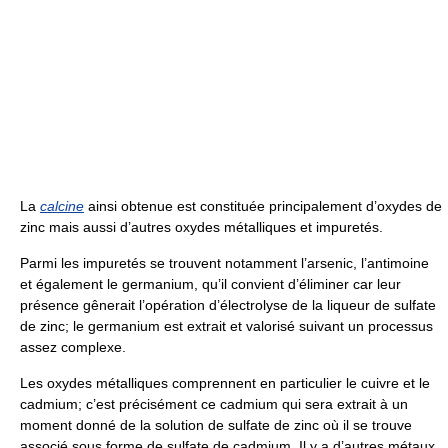
La
calcine
ainsi obtenue est constituée principalement d’oxydes de
zinc mais aussi d’autres oxydes métalliques et impuretés.
Parmi les impuretés se trouvent notamment l’arsenic, l’antimoine
et également le germanium, qu’il convient d’éliminer car leur
présence gênerait l’opération d’électrolyse de la liqueur de sulfate
de zinc; le germanium est extrait et valorisé suivant un processus
assez complexe.
Les oxydes métalliques comprennent en particulier le cuivre et le
cadmium; c’est précisément ce cadmium qui sera extrait à un
moment donné de la solution de sulfate de zinc où il se trouve
associé sous forme de sulfate de cadmium. Il y a d’autres métaux