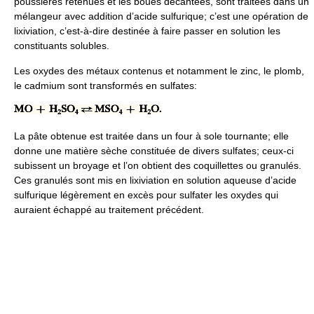
poussières retenues et les boues décantées, sont traitées dans un
mélangeur avec addition d’acide sulfurique; c’est une opération de
lixiviation, c’est-à-dire destinée à faire passer en solution les
constituants solubles.
Les oxydes des métaux contenus et notamment le zinc, le plomb,
le cadmium sont transformés en sulfates:
La pâte obtenue est traitée dans un four à sole tournante; elle
donne une matière sèche constituée de divers sulfates; ceux-ci
subissent un broyage et l’on obtient des coquillettes ou granulés.
Ces granulés sont mis en lixiviation en solution aqueuse d’acide
sulfurique légèrement en excès pour sulfater les oxydes qui
auraient échappé au traitement précédent.