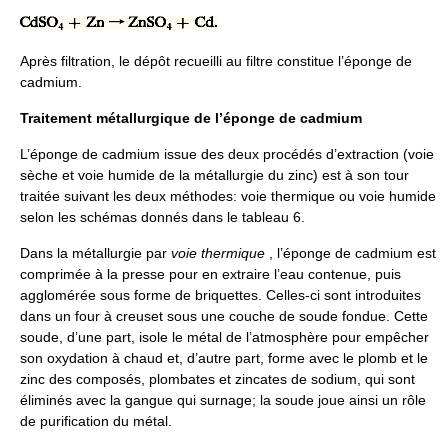
Après filtration, le dépôt recueilli au filtre constitue l’éponge de
cadmium.
Traitement métallurgique de l’éponge de cadmium
L’éponge de cadmium issue des deux procédés d’extraction (voie
sèche et voie humide de la métallurgie du zinc) est à son tour
traitée suivant les deux méthodes: voie thermique ou voie humide
selon les schémas donnés dans le tableau 6.
Dans la métallurgie par
voie thermique
, l’éponge de cadmium est
comprimée à la presse pour en extraire l’eau contenue, puis
agglomérée sous forme de briquettes. Celles-ci sont introduites
dans un four à creuset sous une couche de soude fondue. Cette
soude, d’une part, isole le métal de l’atmosphère pour empêcher
son oxydation à chaud et, d’autre part, forme avec le plomb et le
zinc des composés, plombates et zincates de sodium, qui sont
éliminés avec la gangue qui surnage; la soude joue ainsi un rôle
de purification du métal.