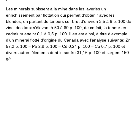
Les minerais subissent à la mine dans les laveries un
enrichissement par flottation qui permet d’obtenir avec les
blendes, en partant de teneurs sur brut d’environ 3,5 à 6 p. 100 de
zinc, des taux s’élevant à 50 à 60 p. 100; de ce fait, la teneur en
cadmium atteint 0,1 à 0,5 p. 100. Il en est ainsi, à titre d’exemple,
d’un minerai flotté d’origine du Canada avec l’analyse suivante: Zn
57,2 p. 100 – Pb 2,9 p. 100 – Cd 0,24 p. 100 – Cu 0,7 p. 100 et
divers autres éléments dont le soufre 31,16 p. 100 et l’argent 150
g/t.