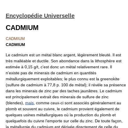
Encyclopédie Universelle
CADMIUM
CADMIUM
CADMIUM
Le cadmium est un métal blanc argent, légèrement bleuté. Il est
très malléable et ductile. Son abondance dans la lithosphère est
estimée à 0,15 g/t, c’est donc un métal relativement rare. Il
n’existe pas de minerais de cadmium en quantités
métallurgiquement exploitables; le plus connu est la greenokite
(sulfure de cadmium à 77,8 p. 100 de métal); il révèle sa présence
dans les minerais de zinc par des taches jaunâtres. Le cadmium
est principalement extrait des minerais de sulfure de zinc
(blendes),
mais
, comme ceux-ci sont associés généralement au
plomb et souvent au cuivre, le cadmium provient également de
quelques usines métallurgiques où la production du plomb et
quelquefois du cuivre l’emporte sur celle du zinc. De toute façon,
la métallurgie du cadmium est dérivée directement de celle du