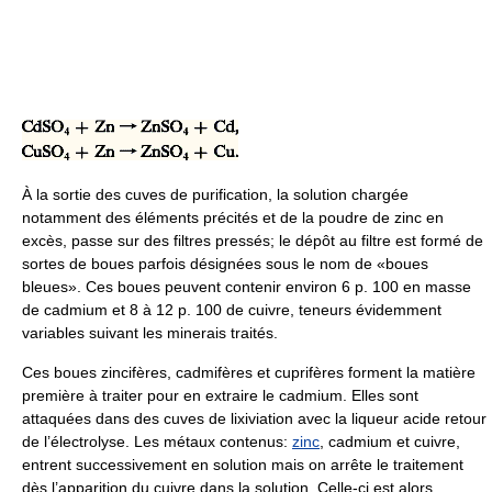
À la sortie des cuves de purification, la solution chargée
notamment des éléments précités et de la poudre de zinc en
excès, passe sur des filtres pressés; le dépôt au filtre est formé de
sortes de boues parfois désignées sous le nom de «boues
bleues». Ces boues peuvent contenir environ 6 p. 100 en masse
de cadmium et 8 à 12 p. 100 de cuivre, teneurs évidemment
variables suivant les minerais traités.
Ces boues zincifères, cadmifères et cuprifères forment la matière
première à traiter pour en extraire le cadmium. Elles sont
attaquées dans des cuves de lixiviation avec la liqueur acide retour
de l’électrolyse. Les métaux contenus:
zinc
, cadmium et cuivre,
entrent successivement en solution mais on arrête le traitement
dès l’apparition du cuivre dans la solution. Celle-ci est alors